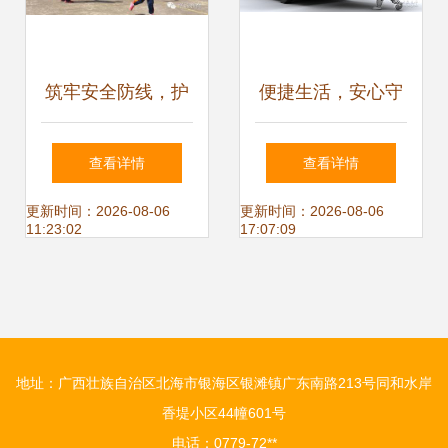
筑牢安全防线，护
便捷生活，安心守
航成长之路——增
护 快捷运服务中心
查看详情
查看详情
江街召开小学、幼
的多元化服务解析
更新时间：2026-08-06
更新时间：2026-08-06
11:23:02
17:07:09
儿园校车安全专题
培训会议
地址：广西壮族自治区北海市银海区银滩镇广东南路213号同和水岸
香堤小区44幢601号
电话：0779-72**