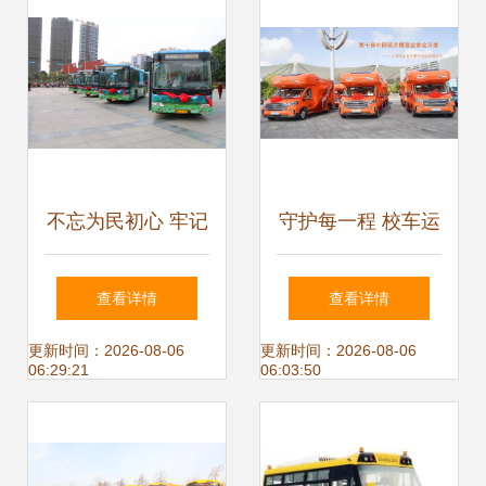
训与规范运营纪实
不忘为民初心 牢记
守护每一程 校车运
出行使命 南宁公交
营服务护航孩子们
查看详情
查看详情
集团公司首次开通
的求学路途
更新时间：2026-08-06
更新时间：2026-08-06
06:29:21
06:03:50
两条公交线路服务
横县市民