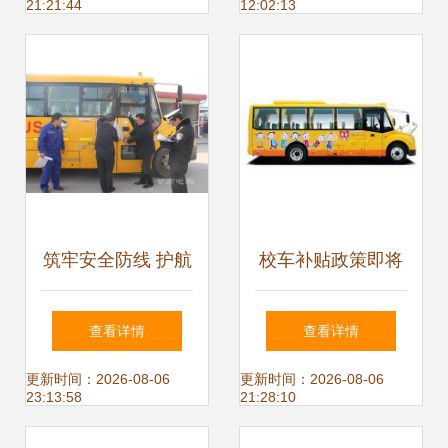
21:21:44
12:02:13
生出行筑牢安全屏
温度
障
筑牢安全防线 护航
校车补贴政策即将
平安学途——兰州
出台，市场向售后
查看详情
查看详情
市红古区深化校车
服务转型迎来新机
更新时间：2026-08-06
更新时间：2026-08-06
23:13:58
21:28:10
驾驶员安全管理培
遇